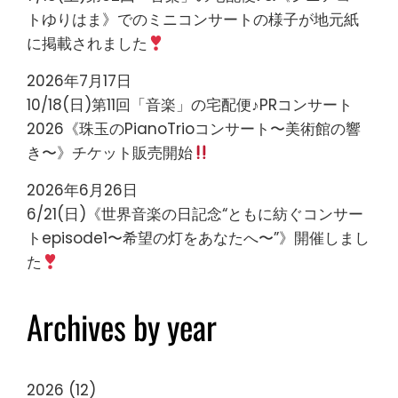
トゆりはま》でのミニコンサートの様子が地元紙
に掲載されました
2026年7月17日
10/18(日)第11回「音楽」の宅配便♪PRコンサート
2026《珠玉のPianoTrioコンサート〜美術館の響
き〜》チケット販売開始
2026年6月26日
6/21(日)《世界音楽の日記念“ともに紡ぐコンサー
トepisode1〜希望の灯をあなたへ〜”》開催しまし
た
Archives by year
2026
(12)