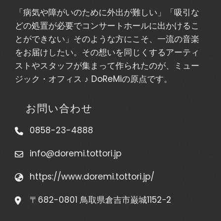
「病気や障がいのために外出が難しい」「吸引な
どの処置が必要でコンサートホールに出かけるこ
とができない」そのような方にこそ、一流の音楽
をお届けしたい。その想いを同じくするアーティ
ストやスタッフが集まって作られたのが、ミュー
ジック・オフィス ♪ DoReMiの原点です。
お問い合わせ
0858-23-4888
info@doremi.tottori.jp
https://www.doremi.tottori.jp/
〒682-0801 鳥取県倉吉市巌城1152−2