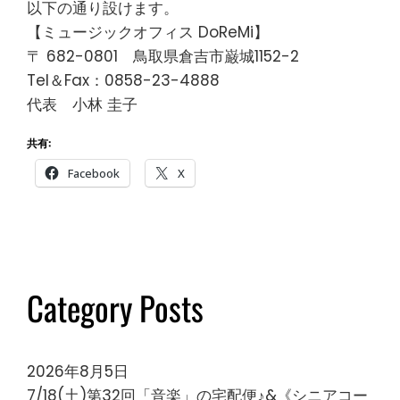
以下の通り設けます。
【ミュージックオフィス DoReMi】
〒 682-0801 鳥取県倉吉市巌城1152-2
Tel＆Fax：0858-23-4888
代表 小林 圭子
共有:
Facebook
X
Category Posts
2026年8月5日
7/18(土)第32回「音楽」の宅配便♪&《シニアコー