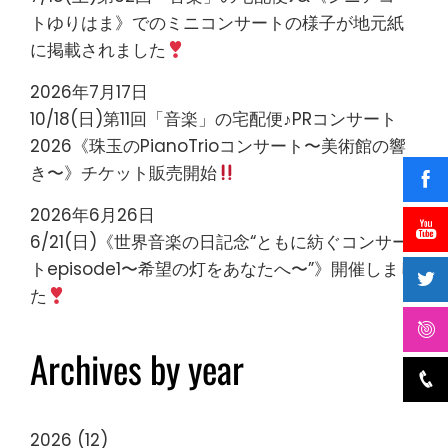
トゆりはま》でのミニコンサートの様子が地元紙
に掲載されました
2026年7月17日
10/18(日)第11回「音楽」の宅配便♪PRコンサート
2026《珠玉のPianoTrioコンサート〜美術館の響
き〜》チケット販売開始
2026年6月26日
6/21(日)《世界音楽の日記念“ともに紡ぐコンサー
トepisode1〜希望の灯をあなたへ〜”》開催しまし
た
Archives by year
2026
(12)