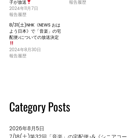
子が放送
報告履歴
2024年11月7日
報告履歴
8/31(土)NHK《NEWS おは
よう日本》で「音楽」の宅
配便♪についての放送決定
2024年8月30日
報告履歴
Category Posts
2026年8月5日
7/18(土)第32回「音楽」の宅配便♪&《シニアコー