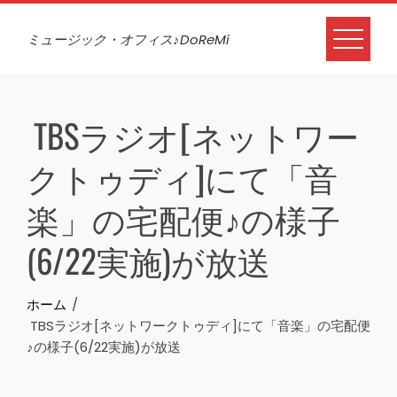
Skip
to
ミュージック・オフィス♪DoReMi
content
TBSラジオ[ネットワー
クトゥディ]にて「音
楽」の宅配便♪の様子
(6/22実施)が放送
ホーム
TBSラジオ[ネットワークトゥディ]にて「音楽」の宅配便
♪の様子(6/22実施)が放送