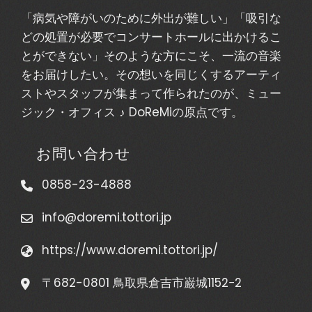
「病気や障がいのために外出が難しい」「吸引な
どの処置が必要でコンサートホールに出かけるこ
とができない」そのような方にこそ、一流の音楽
をお届けしたい。その想いを同じくするアーティ
ストやスタッフが集まって作られたのが、ミュー
ジック・オフィス ♪ DoReMiの原点です。
お問い合わせ
0858-23-4888
info@doremi.tottori.jp
https://www.doremi.tottori.jp/
〒682-0801 鳥取県倉吉市巌城1152−2