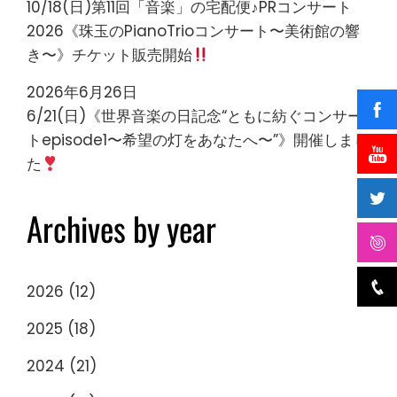
10/18(日)第11回「音楽」の宅配便♪PRコンサート
2026《珠玉のPianoTrioコンサート〜美術館の響
き〜》チケット販売開始
2026年6月26日
6/21(日)《世界音楽の日記念“ともに紡ぐコンサー
トepisode1〜希望の灯をあなたへ〜”》開催しまし
た
Archives by year
2026
(12)
2025
(18)
2024
(21)