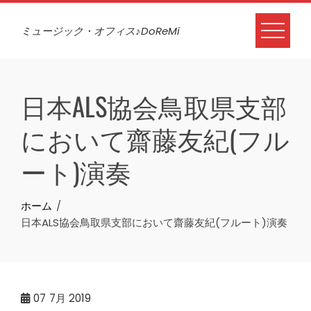
Skip
to
ミュージック・オフィス♪DoReMi
content
日本ALS協会鳥取県支部
において齋藤友紀(フル
ート)演奏
ホーム
日本ALS協会鳥取県支部において齋藤友紀(フルート)演奏
07
7月 2019