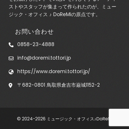
ストやスタッフが集まって作られたのが、ミュー
ジック・オフィス ♪ DoReMiの原点です。
お問い合わせ
0858-23-4888
info@doremi.tottori.jp
https://www.doremi.tottori.jp/
〒682-0801 鳥取県倉吉市巌城1152−2
© 2024-2026 ミュージック・オフィス♪DoReMi