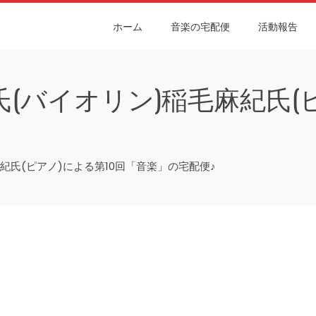
ホーム
音楽の宅配便
活動報告
子氏(バイオリン)稲毛麻紀氏(
麻紀氏(ピアノ)による第10回「音楽」の宅配便♪