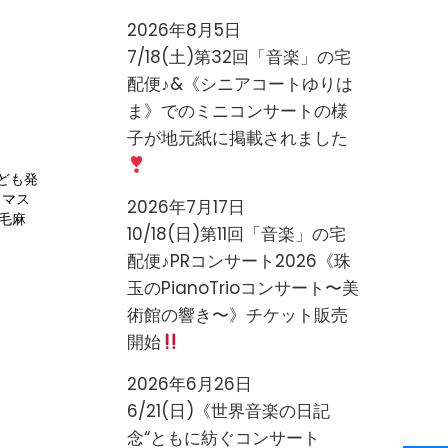
2026年8月5日
7/18(土)第32回「音楽」の宅
配便♪&《シニアコートゆりは
ま》でのミニコンサートの様
子が地元紙に掲載されました
ども発
スマス
2026年7月17日
稲毛麻
10/18(日)第11回「音楽」の宅
配便♪PRコンサート2026《珠
玉のPianoTrioコンサート〜美
術館の響き〜》チケット販売
開始
2026年6月26日
6/21(日)《世界音楽の日記
念“ともに紡ぐコンサート