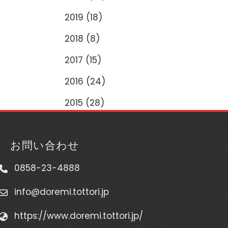
2019
(18)
2018
(8)
2017
(15)
2016
(24)
2015
(28)
お問い合わせ
0858-23-4888
info@doremi.tottori.jp
https://www.doremi.tottori.jp/