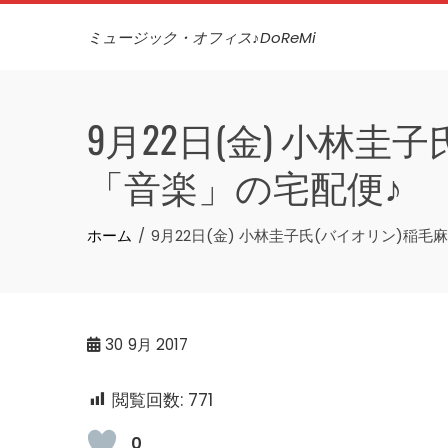
Skip
ミュージック・オフィス♪DoReMi
to
content
9月22日(金) 小林圭
「音楽」の宅配便♪
ホーム
9月22日(金) 小林圭子氏(バイオリン)稲毛
30
9月 2017
閲覧回数:
771
0