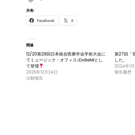
共有:
Facebook
X
関連
12/20第29回日本統合医療学会学術大会に
第27回「
てミュージック・オフィス♪DoReMiとし
した。
て登壇
2024年1月
2025年12月24日
報告履歴
活動報告