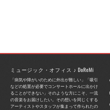
ミュージック・オフィス ♪ DoReMi
「病気や障がいのために外出が難しい」「吸引
などの処置が必要でコンサートホールに出かけ
ることができない」そのような方にこそ、一流
の音楽をお届けしたい。その想いを同じくする
アーティストやスタッフが集まって作られたの