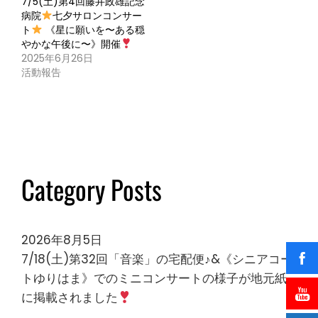
7/5(土)第4回藤井政雄記念
病院
七夕サロンコンサー
ト
《星に願いを〜ある穏
やかな午後に〜》開催
2025年6月26日
活動報告
Category Posts
2026年8月5日
7/18(土)第32回「音楽」の宅配便♪&《シニアコー
トゆりはま》でのミニコンサートの様子が地元紙
に掲載されました