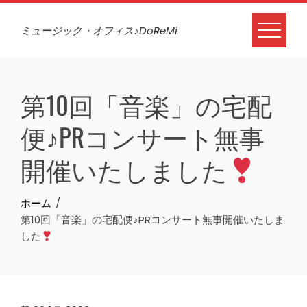
Skip
to
ミュージック・オフィス♪DoReMi
content
第10回「音楽」の宅配
便♪PRコンサート無事
開催いたしました
ホーム
第10回「音楽」の宅配便♪PRコンサート無事開催いたしま
した