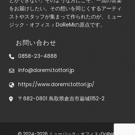
とができない」そのような方にこそ、一流の音楽
をお届けしたい。その想いを同じくするアーティ
ストやスタッフが集まって作られたのが、ミュー
ジック・オフィス ♪ DoReMiの原点です。
お問い合わせ
0858-23-4888
info@doremi.tottori.jp
https://www.doremi.tottori.jp/
〒682-0801 鳥取県倉吉市巌城1152−2
© 2024-2026 ミュージック・オフィス♪DoReMi