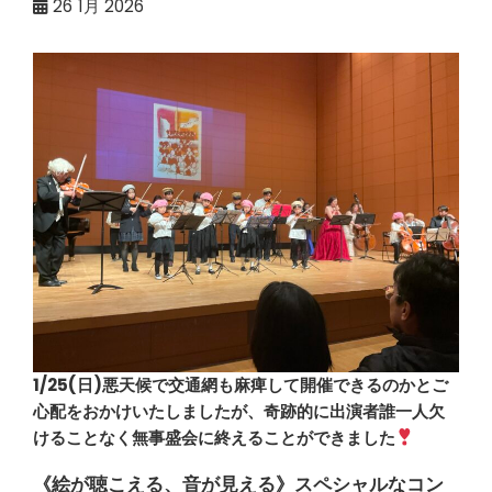
26
1月 2026
1/25(日)悪天候で交通網も麻痺して開催できるのかとご
心配をおかけいたしましたが、奇跡的に出演者誰一人欠
けることなく無事盛会に終えることができました
《絵が聴こえる、音が見える》スペシャルなコン