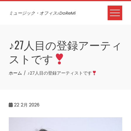
Skip
to
ミュージック・オフィス♪DoReMi
content
♪27人目の登録アーティ
ストです
ホーム
♪27人目の登録アーティストです
22
2月 2026