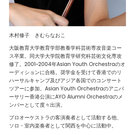
木村修子 きむらなおこ
大阪教育大学教育学部教養学科芸術専攻音楽コー
ス卒業。同大学大学院教育学研究科芸術文化専攻
修了。2001~2004年Asian Youth Orchestraのオ
ーディションに合格。奨学金を受けて香港でのリ
ハーサルキャンプ及びアジア各国でのコンサート
ツアーに参加。Asian Youth Orchestraのアニバ
ーサリー香港公演にAYO Alumni Orchestraのメ
ンバーとして度々出演。
プロオーケストラの客演奏者として活動する他、
ソロ・室内楽奏者として関西を中心に活動中。