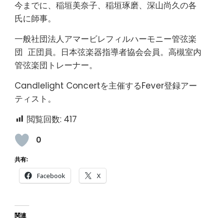
今までに、稲垣美奈子、稲垣琢磨、深山尚久の各
氏に師事。
一般社団法人アマービレフィルハーモニー管弦楽
団 正団員。日本弦楽器指導者協会会員。高槻室内
管弦楽団トレーナー。
Candlelight Concertを主催するFever登録アー
ティスト。
閲覧回数:
417
0
共有:
Facebook
X
関連